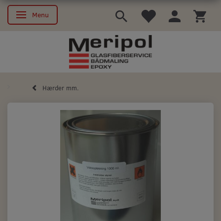
Menu
Skifte navigation
Hærder mm.