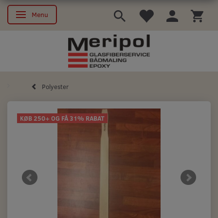
Menu
Skifte navigation
Polyester
KØB 250+ OG FÅ 31% RABAT