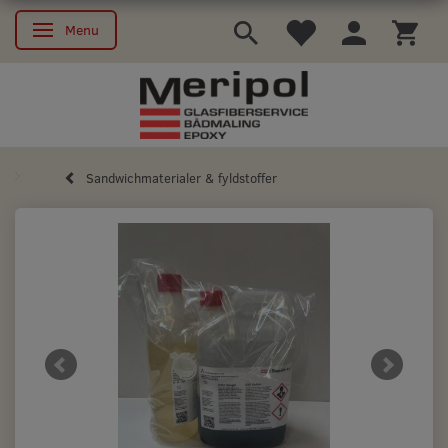
Menu
Skifte navigation
Sandwichmaterialer & fyldstoffer