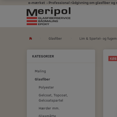
e-mærket - Professional rådgivning om glasfiber og mal
Glasfiber
Lim & Spartel- og fugem
KATEGORIER
KØB
Maling
Glasfiber
Polyester
Gelcoat, Topcoat,
Gelcoatspartel
Hærder mm.
Glasmåtte