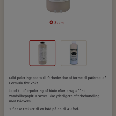
Zoom
Mild poleringspasta til forbederelse af forme til påførsel af
Formula five voks.
Ideel til efterpolering af både efter brug af fint
vandslibepapir. Kræver ikke yderligere efterbehandling
med bådvoks.
1 flaske rækker til en båd på op til 40 fod.