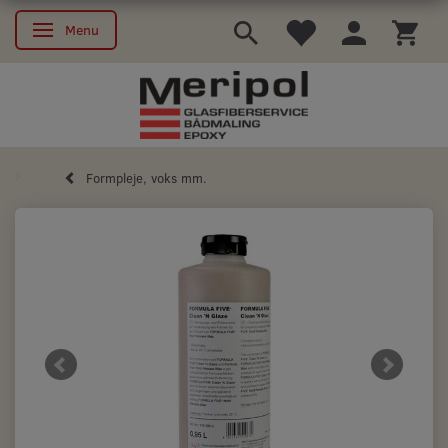
Menu
Skifte navigation
Formpleje, voks mm.