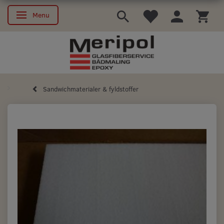
Menu
Skifte navigation
Sandwichmaterialer & fyldstoffer